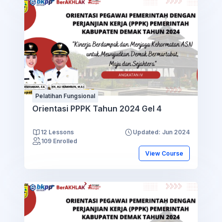
Pelatihan Fungsional
Orientasi PPPK Tahun 2024 Gel 4
12 Lessons
Updated: Jun 2024
109 Enrolled
View Course