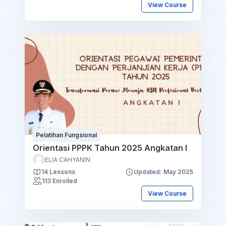
View Course
Pelatihan Fungsional
Orientasi PPPK Tahun 2025 Angkatan I
ELIA CAHYANIN
14 Lessons
Updated: May 2025
113 Enrolled
View Course