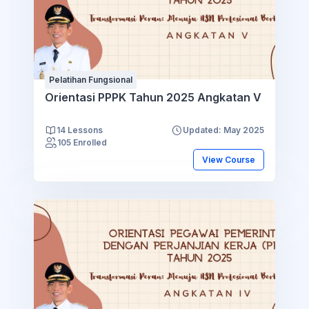
Pelatihan Fungsional
Orientasi PPPK Tahun 2025 Angkatan V
14 Lessons
Updated: May 2025
105 Enrolled
View Course