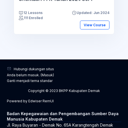
12 Lessons
Updated: Jun 2024
111 Enrolled
View Course
Hubungi dukungan situs
Anda belum masuk. (
Masuk
)
Ganti menjadi tema standar
Copyright © 2023 BKPP Kabupaten Demak
Powered by Edwiser RemUI
Badan Kepegawaian dan Pengembangan Sumber Daya
Manusia Kabupaten Demak
Jl. Raya Buyaran - Demak No. 65A Karangtengah Demak