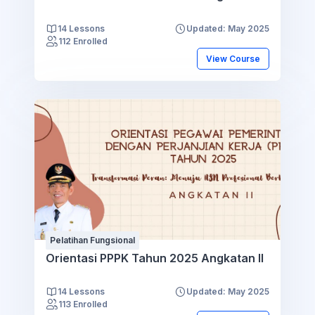
14 Lessons
Updated: May 2025
112 Enrolled
View Course
Pelatihan Fungsional
Orientasi PPPK Tahun 2025 Angkatan II
14 Lessons
Updated: May 2025
113 Enrolled