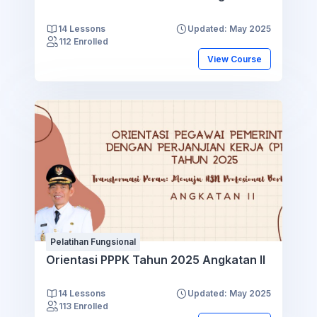
14 Lessons
Updated: May 2025
112 Enrolled
View Course
Pelatihan Fungsional
Orientasi PPPK Tahun 2025 Angkatan II
14 Lessons
Updated: May 2025
113 Enrolled