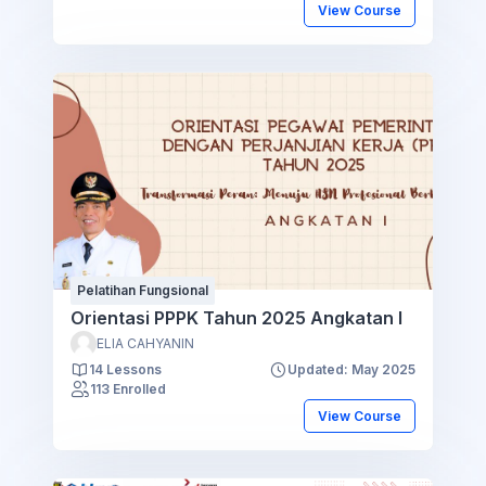
View Course
Pelatihan Fungsional
Orientasi PPPK Tahun 2025 Angkatan I
ELIA CAHYANIN
14 Lessons
Updated: May 2025
113 Enrolled
View Course