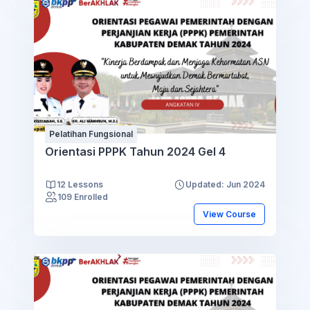
Pelatihan Fungsional
Orientasi PPPK Tahun 2024 Gel 4
12 Lessons
Updated: Jun 2024
109 Enrolled
View Course