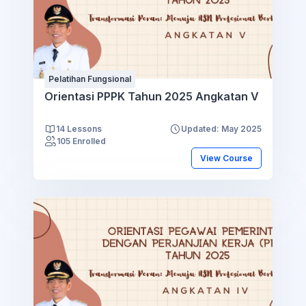
Pelatihan Fungsional
Orientasi PPPK Tahun 2025 Angkatan V
14 Lessons
Updated: May 2025
105 Enrolled
View Course