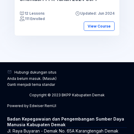
12 Lessons
Updated: Jun 2024
111 Enrolled
View Course
Hubungi dukungan situs
Anda belum masuk. (
Masuk
)
Ganti menjadi tema standar
Copyright © 2023 BKPP Kabupaten Demak
Powered by Edwiser RemUI
Badan Kepegawaian dan Pengembangan Sumber Daya
Manusia Kabupaten Demak
Jl. Raya Buyaran - Demak No. 65A Karangtengah Demak